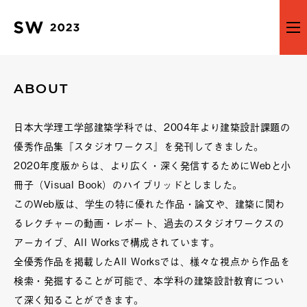
ABOUT
日本大学理工学部建築学科では、2004年より建築設計課題の
優秀作品集『スタジオワークス』を発刊してきました。
2020年度版からは、より広く・深く発信するためにWebと小
冊子（Visual Book）のハイブリッドとしました。
このWeb版は、学生の特に優れた作品・論文や、建築に関わ
るレクチャーの動画・レポート、過去のスタジオワークスの
アーカイブ、All Worksで構成されています。
全優秀作品を掲載したAll Worksでは、様々な視点から作品を
検索・発掘することが可能で、本学科の建築設計教育につい
て深く知ることができます。