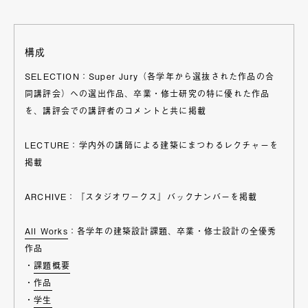
構成
SELECTION：Super Jury（各学年から選抜された作品の合
同講評会）への選出作品、卒業・修士研究の特に優れた作品
を、講評会での講評者のコメントと共に掲載
LECTURE：学内外の講師による建築にまつわるレクチャーを
掲載
ARCHIVE：『スタジオワークス』バックナンバーを掲載
All Works
：各学年の建築設計課題、卒業・修士設計の全優秀
作品
・
課題概要
・
作品
・
学生