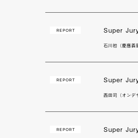
Super J
REPORT
石川初（慶應義
Super J
REPORT
西田司（オンデ
Super J
REPORT