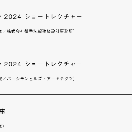
ury 2024 ショートレクチャー
家／株式会社御手洗龍建築設計事務所）
ury 2024 ショートレクチャー
家／パーシモンヒルズ・アーキテクツ）
事
家）