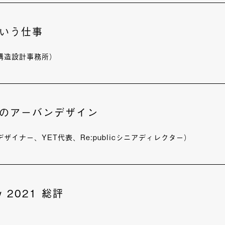
いう仕事
構造設計事務所）
のアーバンデザイン
ザイナー、YET代表、Re:publicシニアディレクター）
ry 2021 総評