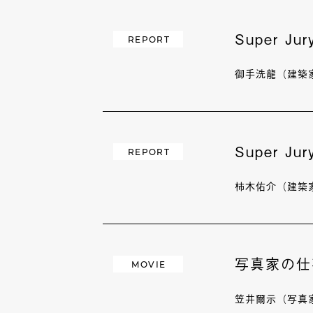
Super J
REPORT
御手洗龍（建築
Super J
REPORT
柿木佑介（建築
写真家の仕
MOVIE
笠井爾示（写真