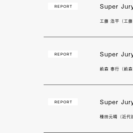
Super J
REPORT
工藤 浩平（工
Super J
REPORT
畝森 泰行（畝
Super J
REPORT
種田元晴（近代