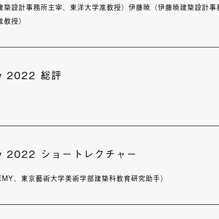
建築設計事務所主宰、東洋大学准教授）伊藤暁（伊藤暁建築設計事
准教授）
ry 2022 総評
ury 2022 ショートレクチャー
TEMY、東京藝術大学美術学部建築科教育研究助手）