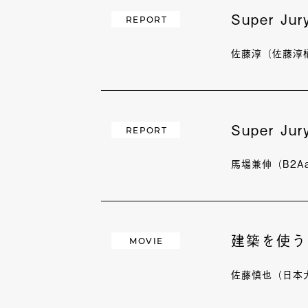
Super J
REPORT
佐藤淳（佐藤淳
Super J
REPORT
馬場兼伸（B2Aar
建築を使う
MOVIE
佐藤慎也（日本