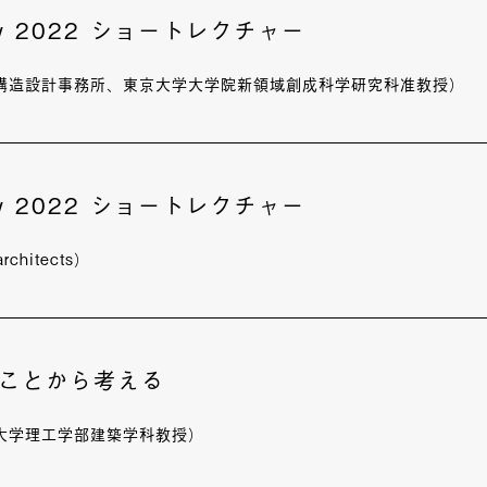
ury 2022 ショートレクチャー
構造設計事務所、東京大学大学院新領域創成科学研究科准教授）
ury 2022 ショートレクチャー
chitects）
ことから考える
大学理工学部建築学科教授）