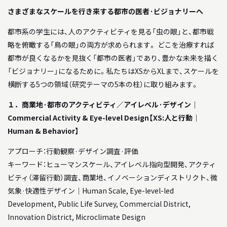
さまざまなスケールを行き来する都市の医者·ビジョナリーへ
都市系の学生には、人のアクティビティを見る「虫の眼」と、都市戦
略を俯瞰する「鳥の眼」の両方が求められます。 どこを治療すれば
都市が良くなるかを見抜く「都市の医者」であり、豊かな未来を描く
「ビジョナリー」になるために。私たちはXSからXLまで、スケールを
横断する5つの領域（研究テーマの5本の柱）に取り組みます。
１．商業地·都市のアクティビティ／アイレベル·デザイン｜
Commercial Activity & Eye-level Design【XS:人と行動｜
Human & Behavior】
アプローチ：行動観察·デザイン調査·評価
キーワード：ヒューマンスケール、アイレベル指向型開発、アクティ
ビティ（滞留行動）調査、商業地、イノベーションディストリクト、微
気象·快適性デザイン｜Human Scale, Eye-level-led
Development, Public Life Survey, Commercial District,
Innovation District, Microclimate Design