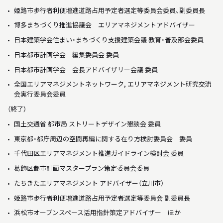
姫路市歩行者利便増進道路占用予定者選定等委員会委員、副委員長
博多まちづくり推進協議会 エリアマネジメントアドバイザー
日本建築学会住まい・まちづくり支援建築会議 教育・普及部会委員
日本都市計画学会 編集委員会 委員
日本都市計画学会 会長アドバイザリー会議 委員
全国エリアマネジメントネットワーク, エリアマネジメント研究交流
会実行委員会委員
（終了）
国土交通省 都市局 ストリートデザイン懇談会 委員
東京都・都庁周辺の空間再編に関する在り方検討委員会 委員
千代田区エリアマネジメント推進ガイドライン検討会 委員
葛飾区都市計画マスタープラン策定委員会委員
たちきたエリアマネジメント アドバイザー（立川市）
姫路市歩行者利便増進道路占用予定者選定等委員会 副委員長
浜松市オープンスペース活用指針策定アドバイザー ほか