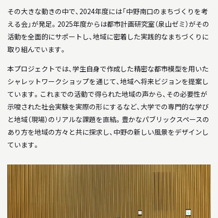
その大きな動きの中で、2024年度には「
中野南口のまちづくりを考
える会
」が発足。2025年度からは都市計画研究室（泉山ゼミ）がその
活動を全面的にサポートし、地域に密着した実践的なまちづくりに
取り組んでいます。
本プロジェクトでは、学生自身で作成した精密な都市模型を用いた
シャレットワークショップ
を通じて、地域へ将来ビジョンを提案し
ています。これまでの活動で得られた地域の声から、その必要性が
示唆された
社会実験
を実際の形にするなど、大学での専門的な学び
と地域（現場）のリアルな課題を直結。豊かなパブリックスペースの
あり方を地域の方々と共に探求し、中野の新しい風景をデザインし
ています。