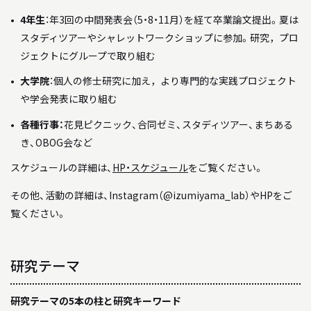
4年生
：年3回の中間発表会（5・8・11月）を経て卒業論文提出。夏は
スタディツアーやシャレットワークショップに参加。研究，プロ
ジェクトにグループで取り組む
大学院
：個人の修士研究に加え，より専門的な実践プロジェクト
や学会発表に取り組む
各種行事：
花見ピクニック、合同ゼミ、スタディツアー、まちある
き、OBOG会など
スケジュールの詳細は、
HP・スケジュール
をご覧ください。
その他、活動の詳細は、Instagram（
@izumiyama_lab
）や
HP
をご
覧ください。
研究テーマ
研究テーマの5本の柱と研究キーワード