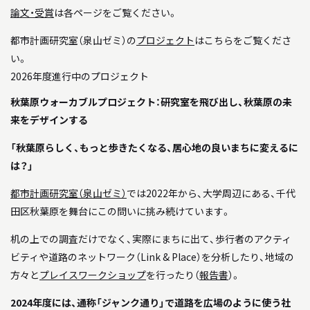
論文・受賞
は各ページをご覧ください。
都市計画研究室（泉山ゼミ）の
プロジェクト
はこちらをご覧くださ
い。
2026年度進行中のプロジェクト
秋葉原ウォーカブルプロジェクト：研究室を飛び出し、秋葉原の未
来をデザインする
「秋葉原らしく、もっと歩きたくなる、居心地の良いまちに変えるに
は？」
都市計画研究室（泉山ゼミ）
では2022年から、大学周辺にある、千代
田区秋葉原を舞台にこの問いに挑み続けています。
机の上での調査だけでなく、実際にまちに出て、歩行者のアクティ
ビティや道路のネットワーク（Link & Place）を分析したり、地域の
方々と
プレイスワークショップ
を行ったり（
報告書
）。
2024年度には、通称「ジャンク通り」で道路を広場のように使う社