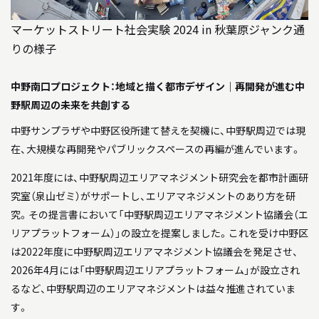
マーケットストリート社会実験 2024 in 秋葉原ジャンク通
りの様子
中野南口プロジェクト：地域と描く都市デザイン｜再開発が進む中
野駅周辺の未来を共創する
中野サンプラザや中野区役所建て替えを契機に、中野駅周辺では現
在、大規模な再開発やパブリックスペースの再編が進んでいます。
2021年度には、
中野駅周辺エリアマネジメント研究会
を都市計画研
究室（泉山ゼミ）がサポートし、エリアマネジメントのあり方を研
究。その提言書において「中野駅周辺エリアマネジメント協議会（エ
リアプラットフォーム）」の設立を提案しました。これを受け中野区
は2022年度に中野駅周辺エリアマネジメント協議会を発足させ、
2026年4月には「
中野駅周辺エリアプラットフォーム
」が設立され
るなど、中野駅周辺のエリアマネジメントは益々推進されていま
す。