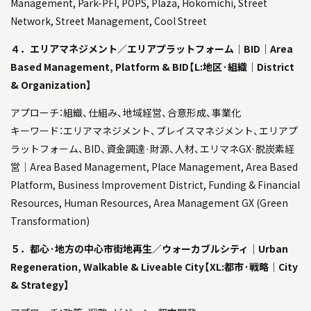
Management, Park-PFI, POPS, Plaza, Hokomichi, Street
Network, Street Management, Cool Street
４．エリアマネジメント／エリアプラットフォーム｜BID｜Area
Based Management, Platform & BID【L:地区·組織｜District
& Organization】
アプローチ：組織、仕組み、地域経営、合意形成、事業化
キーワード：エリアマネジメント、プレイスマネジメント、エリアプ
ラットフォーム、BID、資金調達·財源、人材、エリマネGX·脱炭素経
営｜Area Based Management, Place Management, Area Based
Platform, Business Improvement District, Funding & Financial
Resources, Human Resources, Area Management GX (Green
Transformation)
５．都心·地方の中心市街地再生／ウォーカブルシティ｜Urban
Regeneration, Walkable & Liveable City【XL:都市·戦略｜City
& Strategy】