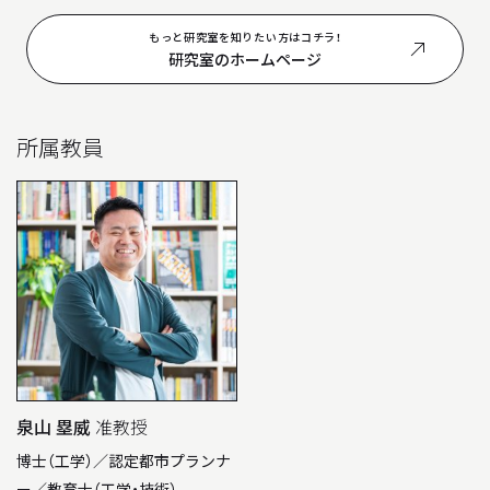
もっと研究室を知りたい方はコチラ！
研究室のホームページ
所属教員
泉山 塁威
准教授
博士（工学）／認定都市プランナ
ー／教育士（工学・技術）