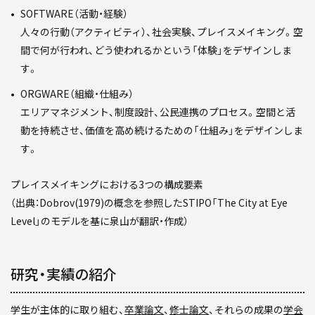
SOFTWARE（活動・経験）
人々の行動（アクティビティ）、社会実験、プレイスメイキング。空
間で何が行われ、どう使われるかという「体験」をデザインしま
す。
ORGWARE（組織・仕組み）
エリアマネジメント、制度設計、公民連携のプロセス。空間と活
動を持続させ、価値を高め続けるための「仕組み」をデザインしま
す。
プレイスメイキングにおける3つの構成要素
（出典：Dobrov(1979)の概念を参照したSTIPO「The City at Eye
Level」のモデルを基に泉山が翻訳・作成）
研究・実績の紹介
学生が主体的に取り組む、
卒業論文
、
修士論文
、それらの成果の
学会