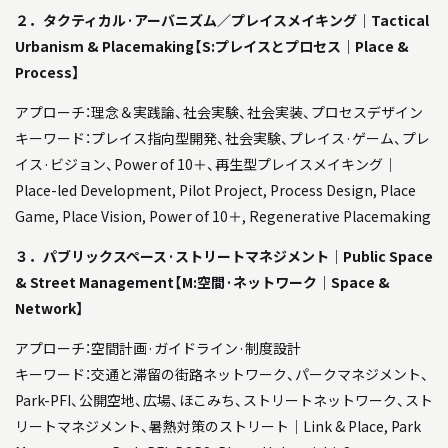
２．タクティカル·アーバニズム／プレイスメイキング｜Tactical
Urbanism & Placemaking【S:プレイスとプロセス｜Place &
Process】
アプローチ：理念＆実践論、社会実験、社会実装、プロセスデザイン
キーワード：プレイス指向型開発、社会実験、プレイス·ゲーム、プレ
イス·ビジョン、Power of 10＋、再生型プレイスメイキング｜
Place-led Development, Pilot Project, Process Design, Place
Game, Place Vision, Power of 10＋, Regenerative Placemaking
３．パブリックスペース·ストリートマネジメント｜Public Space
& Street Management【M:空間·ネットワーク｜Space &
Network】
アプローチ：空間計画·ガイドライン·制度設計
キーワード：交通と滞留の街路ネットワーク、パークマネジメント、
Park-PFI、公開空地、広場、ほこみち、ストリートネットワーク、スト
リートマネジメント、暑熱対策のストリート｜Link & Place, Park