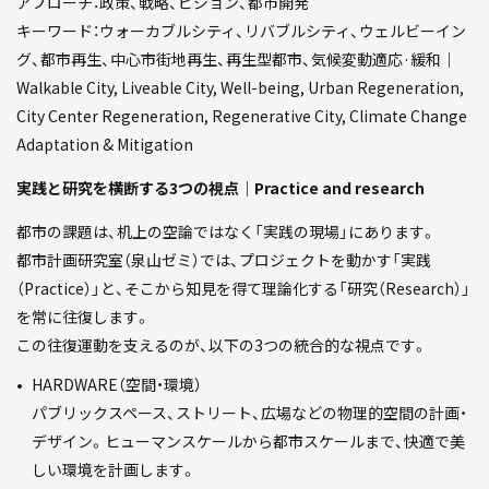
アプローチ：政策、戦略、ビジョン、都市開発
キーワード：ウォーカブルシティ、リバブルシティ、ウェルビーイン
グ、都市再生、中心市街地再生、再生型都市、気候変動適応·緩和｜
Walkable City, Liveable City, Well-being, Urban Regeneration,
City Center Regeneration, Regenerative City, Climate Change
Adaptation & Mitigation
実践と研究を横断する3つの視点｜Practice and research
都市の課題は、机上の空論ではなく「実践の現場」にあります。
都市計画研究室（泉山ゼミ）では、プロジェクトを動かす「実践
（Practice）」と、そこから知見を得て理論化する「研究（Research）」
を常に往復します。
この往復運動を支えるのが、以下の3つの統合的な視点です。
HARDWARE（空間・環境）
パブリックスペース、ストリート、広場などの物理的空間の計画・
デザイン。ヒューマンスケールから都市スケールまで、快適で美
しい環境を計画します。