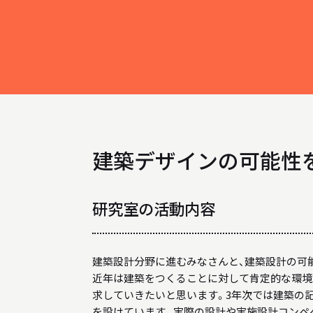
INFORMATION
インフォメーション
就職や進学について
入試情報
アクセス
建築デザインの可能性
AWARD
受賞歴
研究室の活動内容
建築設計分野に進むみなさんと、建築設計の可
近年は建築をつくることに対して肯定的な環境
求していきたいと思います。3年次では建築の
を設けています。実際の設計や実施設計コンペ