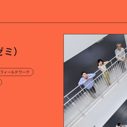
ALL ABOUT
日大理工学部建築学科のすべて
ゼミ）
フィールドワーク