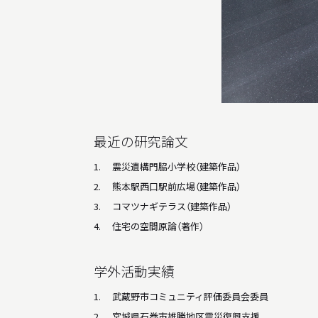
最近の研究論文
震災遺構門脇小学校（建築作品）
熊本駅西口駅前広場（建築作品）
コマツナギテラス（建築作品）
住宅の空間原論（著作）
学外活動実績
武蔵野市コミュニティ評価委員会委員
宮城県石巻市雄勝地区震災復興支援