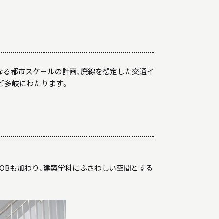
なる都市スケールの計画、廃線を想定した交通イ
ど多岐にわたります。
のOBも加わり、建築学科にふさわしい空間とする