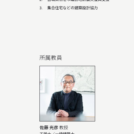
集合住宅などの建築設計協力
所属教員
佐藤 光彦
教授
工学士／一級建築士