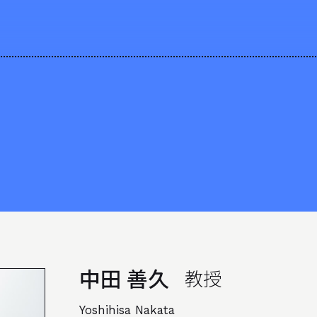
ALL ABOUT
日大理工学部建築学科のすべて
中田 善久
教授
Yoshihisa Nakata