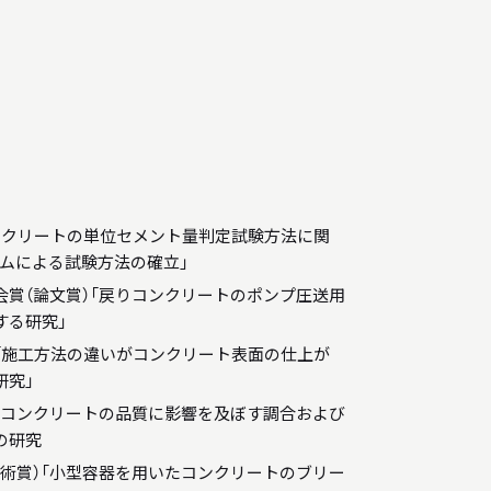
ンクリートの単位セメント量判定試験方法に関
ムによる試験方法の確立」
賞（論文賞）「戻りコンクリートのポンプ圧送用
する研究」
「施工方法の違いがコンクリート表面の仕上が
研究」
度コンクリートの品質に影響を及ぼす調合および
の研究
術賞）「小型容器を用いたコンクリートのブリー