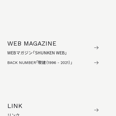
WEB MAGAZINE
WEBマガジン「SHUNKEN WEB」
BACK NUMBER
「駿建（1996 - 2021）」
LINK
リンク