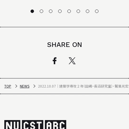
SHARE ON
TOP
NEWS
2022.10.07｜建築学専攻２年（田嶋・長沼研究室）・鷲