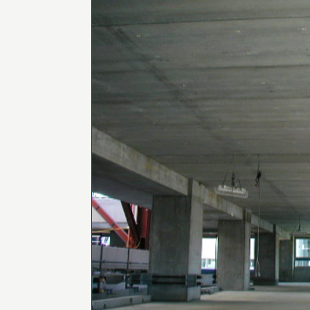
INFORMATION
インフォメーション
就職や進学について
入試情報
アクセス
AWARD
受賞歴