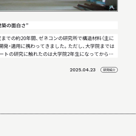
建築の面白さ”
年度までの約20年間、ゼネコンの研究所で構造材料（主に
開発・適用に携わってきました。ただし、大学院までは
ートの研究に触れたのは大学院2年生になってからで
競っていた超高強度コンクリートを研究室で練って…
2025.04.23
研究紹介