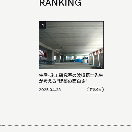
RANKING
1
生産・施工研究室の渡邉悟士先生
が考える“建築の面白さ”
2025.04.23
研究紹介