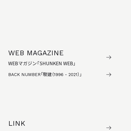
WEB MAGAZINE
WEBマガジン「SHUNKEN WEB」
BACK NUMBER
「駿建（1996 - 2021）」
LINK