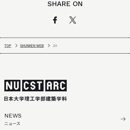
SHARE ON
TOP
SHUNKEN WEB
JIA
NEWS
ニュース