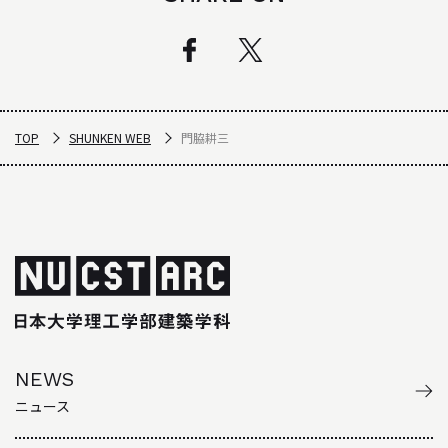
TOP
SHUNKEN WEB
門脇耕三
NEWS
ニュース