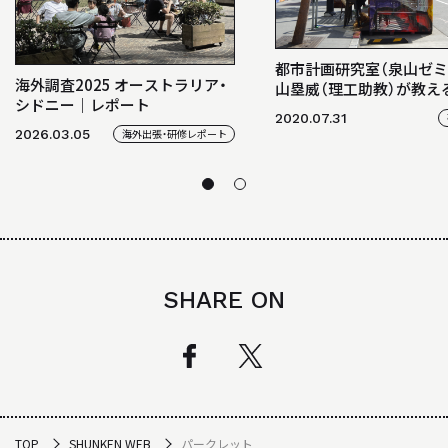
都市計画研究室（泉山ゼミ
海外調査2025 オーストラリア・
山塁威（理工助教）が教え
シドニー｜レポート
の面白さ”
2020.07.31
2026.03.05
海外出張・研修レポート
SHARE ON
TOP
SHUNKEN WEB
パークレット