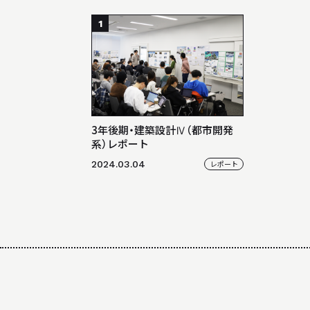
1
3年後期・建築設計Ⅳ（都市開発
系）レポート
2024.03.04
レポート