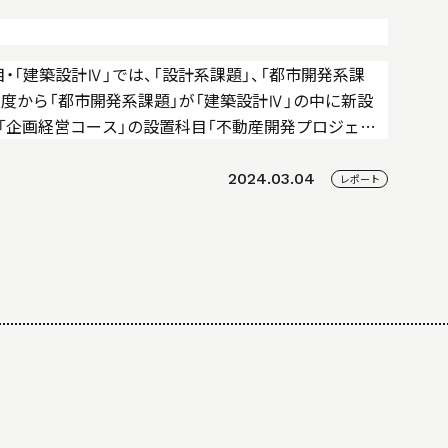
・「建築設計Ⅳ」では、「設計系課題」、「都市開発系課
年度から「都市開発系課題」が「建築設計Ⅳ」の中に新設
た「企画経営コース」の設置科目「不動産開発プロジェク
のは、全国的にも稀有なため、「建築設…
2024.03.04
レポート