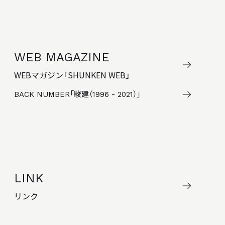
WEB MAGAZINE
WEBマガジン「SHUNKEN WEB」
BACK NUMBER
「駿建（1996 - 2021）」
LINK
リンク