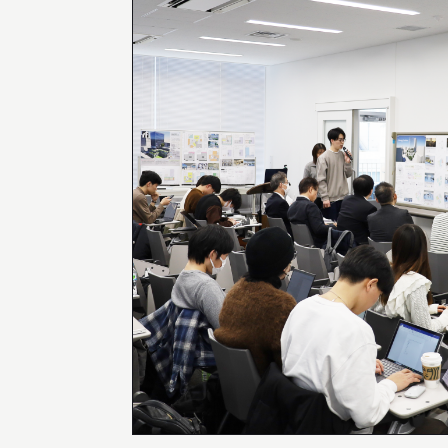
INFORMATION
インフォメーション
就職や進学について
入試情報
アクセス
AWARD
受賞歴