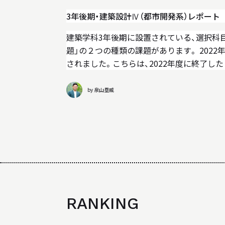
3年後期・建築設計Ⅳ（都市開発系）レポート
建築学科3年後期に設置されている、選択科目
題」の２つの種類の課題があります。 2022
されました。こちらは、2022年度に終了し
ト」が元で、不動産や都市開発の教育を行う
by 泉山塁威
RANKING