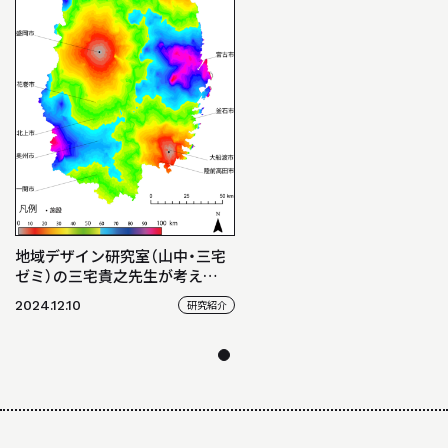
地域デザイン研究室（山中・三宅
ゼミ）の三宅貴之先生が考え
る“建築の面白さ”
2024.12.10
研究紹介