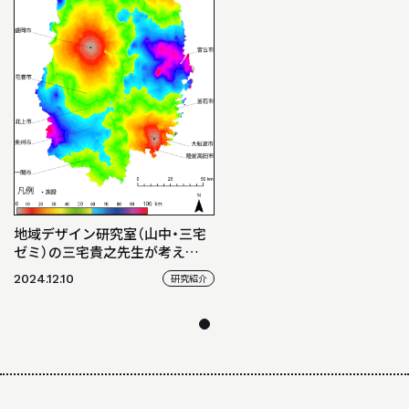
地域デザイン研究室（山中・三宅
ゼミ）の三宅貴之先生が考え
る“建築の面白さ”
2024.12.10
研究紹介