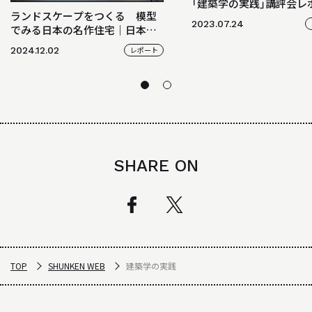
「建築学の実践」講評会レ
ランドスケープをつくる 模型
2023.07.24
でみる日本の名作住宅｜日本の
名作住宅からの学び
2024.12.02
レポート
SHARE ON
TOP
SHUNKEN WEB
建築学の実践