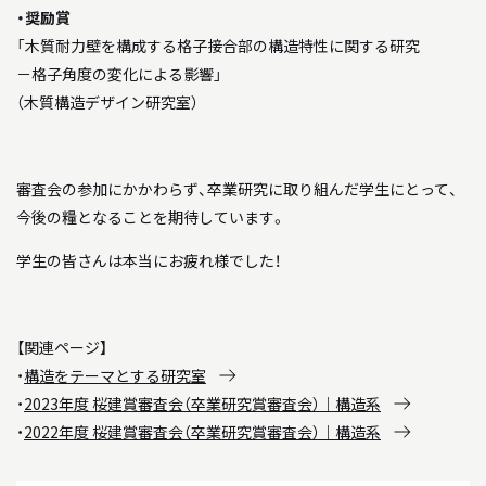
・奨励賞
「木質耐力壁を構成する格子接合部の構造特性に関する研究
－格子角度の変化による影響」
（木質構造デザイン研究室）
審査会の参加にかかわらず、卒業研究に取り組んだ学生にとって、
今後の糧となることを期待しています。
学生の皆さんは本当にお疲れ様でした！
【関連ページ】
・
構造をテーマとする研究室
・
2023年度 桜建賞審査会（卒業研究賞審査会）｜構造系
・
2022年度 桜建賞審査会（卒業研究賞審査会）｜構造系