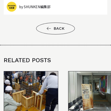
by SHUNKEN編集部
BACK
RELATED POSTS