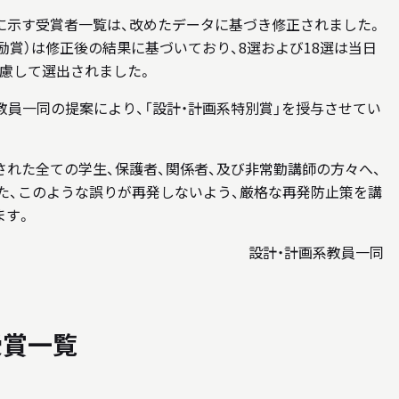
に示す受賞者一覧は、改めたデータに基づき修正されました。
奨励賞）は修正後の結果に基づいており、8選および18選は当日
慮して選出されました。
教員一同の提案により、「設計・計画系特別賞」を授与させてい
された全ての学生、保護者、関係者、及び非常勤講師の方々へ、
た、このような誤りが再発しないよう、厳格な再発防止策を講
ます。
設計・計画系教員一同
受賞一覧