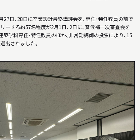
月27日、28日に卒業設計最終講評会を、専任・特任教員の前で
リーする約57名程度が2月1日、2日に、賞候補一次審査会を
築学科専任・特任教員のほか、非常勤講師の投票により、15
に選出されました。