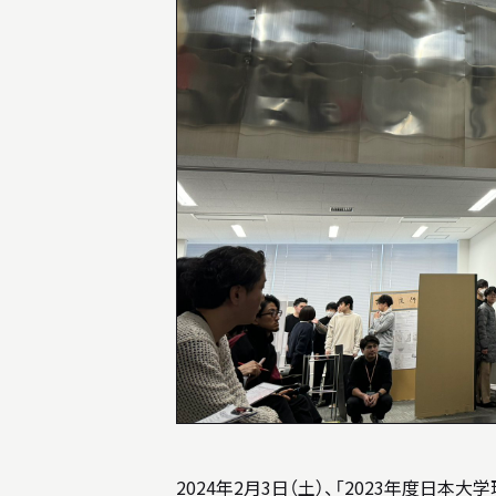
INFORMATION
インフォメーション
就職や進学について
入試情報
アクセス
AWARD
受賞歴
2024年2月3日（土）、「2023年度