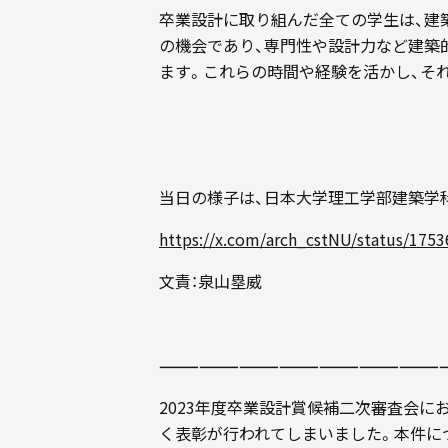
卒業設計に取り組んだ全ての学生は、建
の機会であり、専門性や設計力など建築
ます。これらの時間や経験を活かし、そ
当日の様子は、日本大学理工学部建築学科X（
https://x.com/arch_cstNU/status/17
文責：泉山塁威
—————————————————————
2023年度卒業設計賞候補二次審査会
く表彰が行われてしまいました。本件に