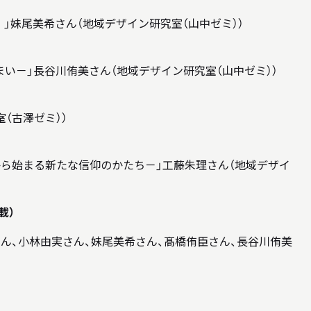
。」妹尾美希さん（地域デザイン研究室（山中ゼミ））
まい－」⻑⾕川侑美さん（地域デザイン研究室（山中ゼミ））
（古澤ゼミ））
から始まる新たな信仰のかたち－」⼯藤朱理さん（地域デザイ
載）
ん、小林由実さん、妹尾美希さん、髙橋侑⾂さん、⻑⾕川侑美