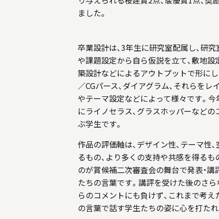
り与えられる桜建賞2点、駿優賞1点、奨
ました。
卒業設計は、3年生に研究室配属し、研究
や課題設定から自ら仮説を立て、敷地設
築設計などによるアウトプットで形にし
／CGパース、ダイアグラム、それらを
やテーマ設定などによって様々です。今
にライノセラス、グラスホッパーなどの
ぶ学生です。
作品の評価軸は、デザイン性、テーマ性
るもの、より多くの支持や共感を得るも
のが賞候補二次審査会の舞台で発表・講
たちの言葉です。講評を受けた後のさら
らのコメントにも負けず、これまで考え
の言葉で話す学生たちの姿に心を打たれ