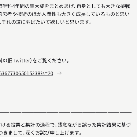
築学科4年間の集大成をまとめあげ、自身としても大きな挑戦
的思考や技術のほか人間性も大きく成長しているものと思い
れぞれの道に羽ばたいて欲しいと思います。
旧Twitter）をご覧ください。
53636773065015338?s=20
—————————————————————————————————
における投票と集計の過程で、残念ながら誤った集計結果に基づ
つきまして、深くお詫び申し上げます。