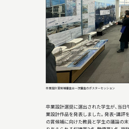
卒業設計賞候補審査会一次審査のポスターセッション
卒業設計選奨に選出された学生が、当日午
業設計作品を発表しました。発表・講評
の賞候補に向けた教員と学生の議論の末