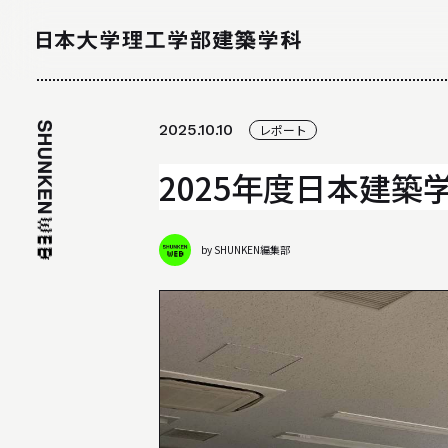
NEWS
2025.10.10
レポート
ニュース
2025年度日本建築
by SHUNKEN編集部