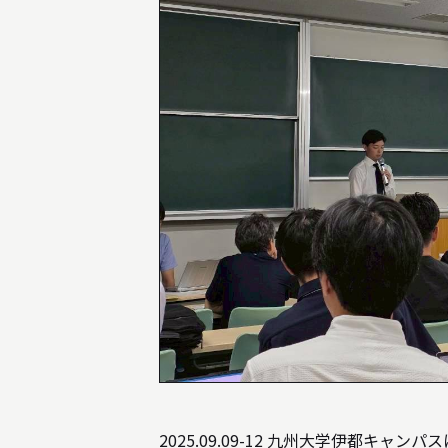
INFORMATION
インフォメーション
就職や進学について
入試情報
アクセス
AWARD
受賞歴
2025.09.09-12 九州大学伊都キャ