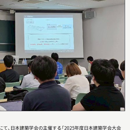
WEB MAGAZINE
WEBマガジン「SHUNKEN WEB」
BACK NUMBER
「駿建（1996 - 2021）」
LINK
リンク
ンパスにて、日本建築学会の主催する「2025年度日本建築学会大会