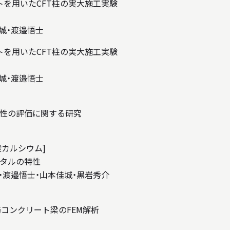
リートを用いたCFT柱の実大施工実験
城・渡邉悟士
リートを用いたCFT柱の実大施工実験
城・渡邉悟士
性の評価に関する研究
酸カルシウム]
タルの特性
・渡邉悟士・山本佳城・黒岩秀介
コンクリート梁のFEM解析