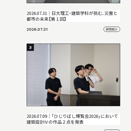
2026.07.31｜日大理工・建築学科が挑む、災害と
都市の未来【第１回】
2026.07.31
研究紹介
3
2026.07.09｜「ひじりばし博覧会2026」において
建築設計Ⅳの作品２点を発表