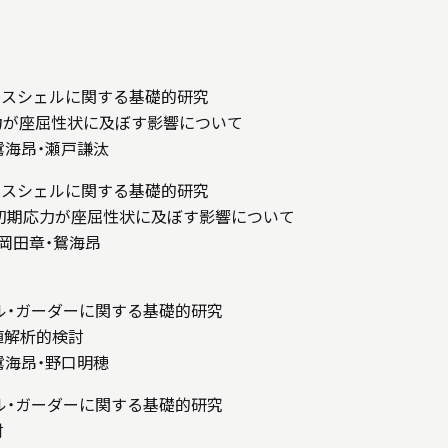
to型ラチスシェルに関する基礎的研究
力が座屈性状に及ぼす影響について
鴛海昂・瀬戸謙汰
to型ラチスシェルに関する基礎的研究
る初期応力が座屈性状に及ぼす影響について
岡田章・鴛海昂
ル・ガーダーに関する基礎的研究
値解析的検討
鴛海昂・野口明穂
ル・ガーダーに関する基礎的研究
討